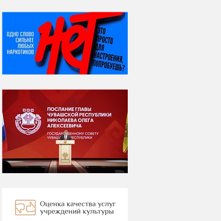
НИ ДНЯ БЕЗ ДАТЫ...
08 августа
ВСЕМИРНЫЙ ДЕНЬ
КОШЕК