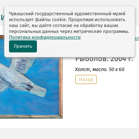
Чувашский государственный художественный музей
ги выставок
использует файлы cookie. Продолжая использовать
наш сайт, вы даёте согласие на обработку ваших
персональных данных через метрические программы.
Политика конфиденциальности
автор: Жульев Юрий Васи
02.08.1939—23.04.2006
Принять
Рыболов. 2004 г.
Холст
, масло. 50 х 60
Назад