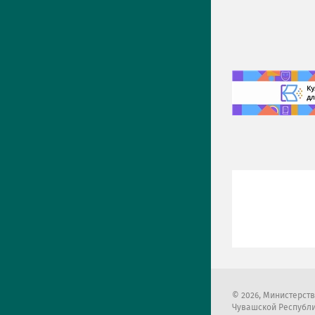
2026
, Министерст
Чувашской Республ