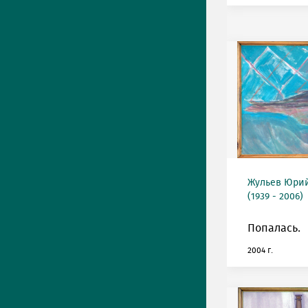
Жульев Юри
(1939 - 2006)
Попалась.
2004 г.