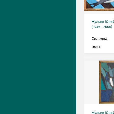
Жульев Юри
(1939 - 2006)
Селедка.
2004 г.
Жульев Юри