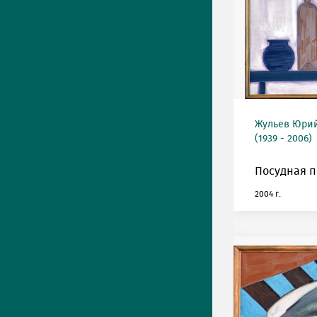
Жульев Юри
(1939 - 2006)
Посудная п
2004 г.