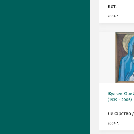
Кот.
2004 г.
Жульев Юри
(1939 - 2006)
Лекарство 
2004 г.