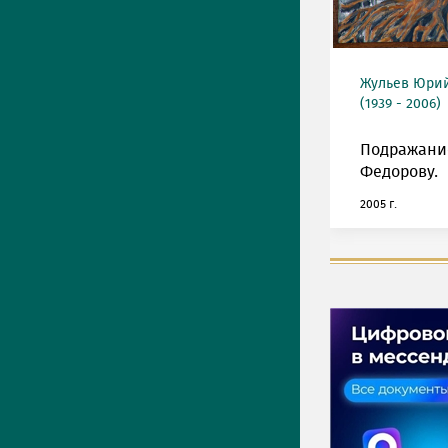
Жульев Юри
(1939 - 2006)
Подражани
Федорову.
2005 г.