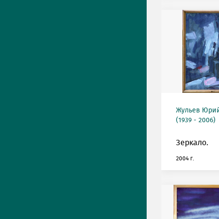
Жульев Юри
(1939 - 2006)
Зеркало.
2004 г.