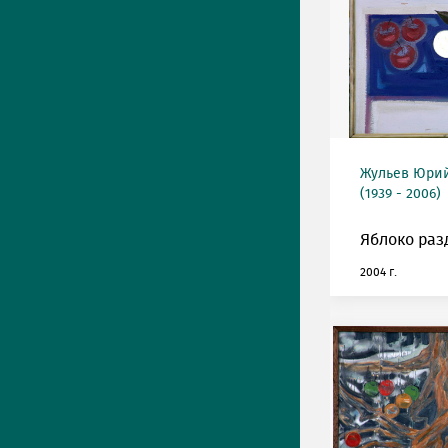
Жульев Юри
(1939 - 2006)
Яблоко раз
2004 г.