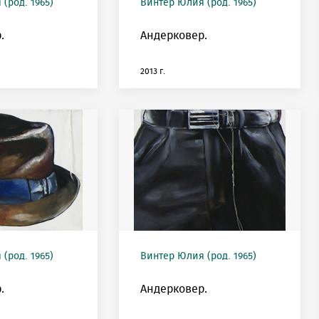
(род. 1965)
Винтер Юлия (род. 1965)
.
Андерковер.
2013 г.
(род. 1965)
Винтер Юлия (род. 1965)
.
Андерковер.