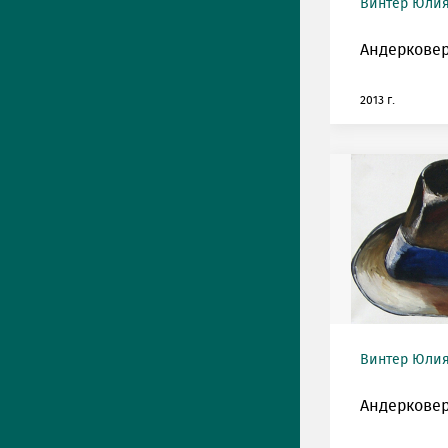
Винтер Юлия 
Андерковер
2013 г.
Винтер Юлия 
Андерковер