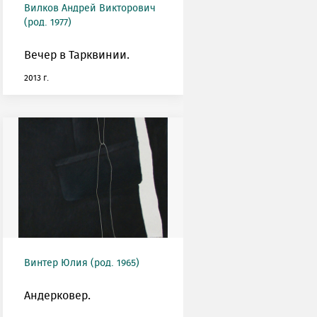
Вилков Андрей Викторович
(род. 1977)
Вечер в Тарквинии.
2013 г.
Винтер Юлия (род. 1965)
Андерковер.