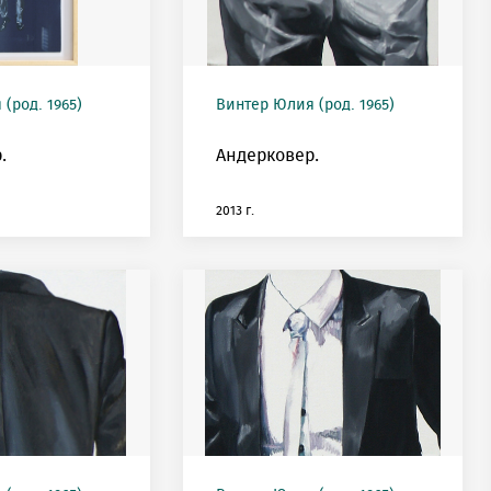
(род. 1965)
Винтер Юлия (род. 1965)
.
Андерковер.
2013 г.