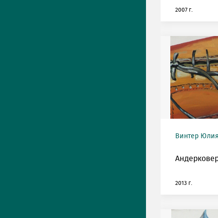
2007 г.
Винтер Юлия 
Андерковер
2013 г.