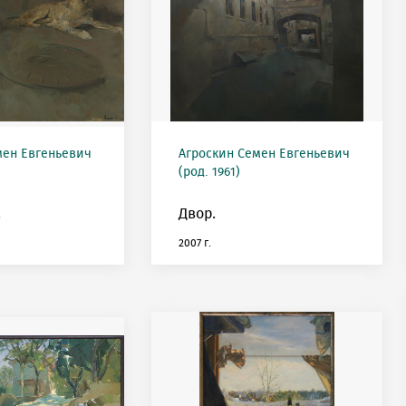
мен Евгеньевич
Агроскин Семен Евгеньевич
(род. 1961)
.
Двор.
2007 г.