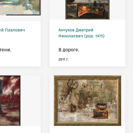
ей Павлович
Анчуков Дмитрий
Николаевич (род. 1975)
тени.
В дороге.
2011 г.