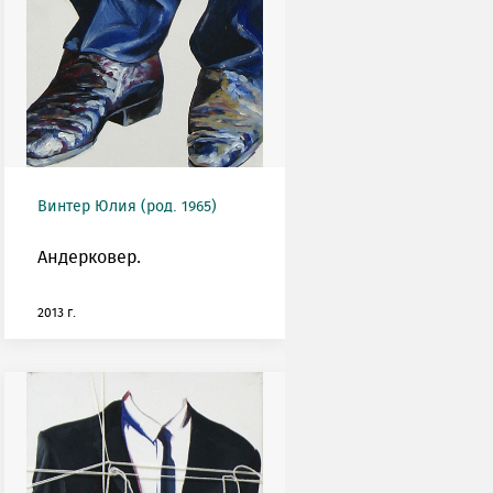
Винтер Юлия (род. 1965)
Андерковер.
2013 г.