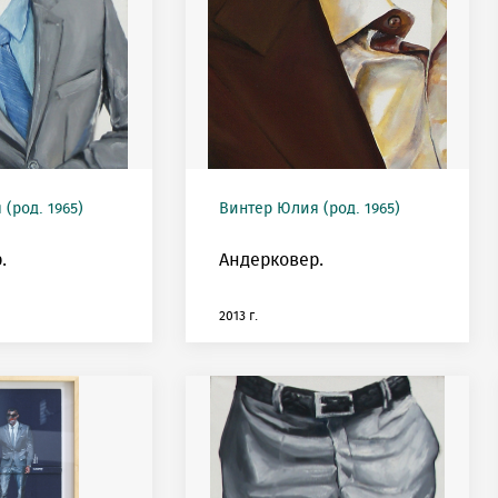
(род. 1965)
Винтер Юлия (род. 1965)
.
Андерковер.
2013 г.