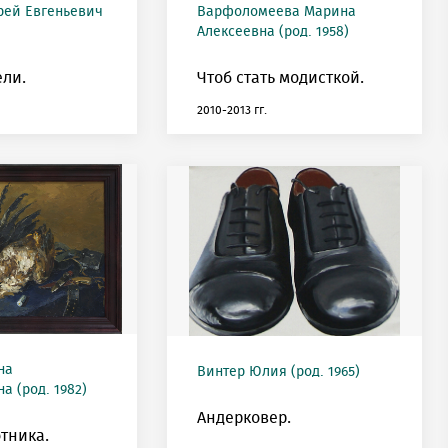
рей Евгеньевич
Варфоломеева Марина
Алексеевна (род. 1958)
ели.
Чтоб стать модисткой.
2010-2013 гг.
на
Винтер Юлия (род. 1965)
 (род. 1982)
Андерковер.
тника.