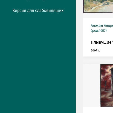
Версия для слабовидящих
Анохин Андр
(род.1957)
Плывущие 
2007 г.