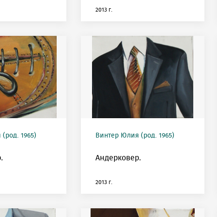
2013 г.
(род. 1965)
Винтер Юлия (род. 1965)
.
Андерковер.
2013 г.