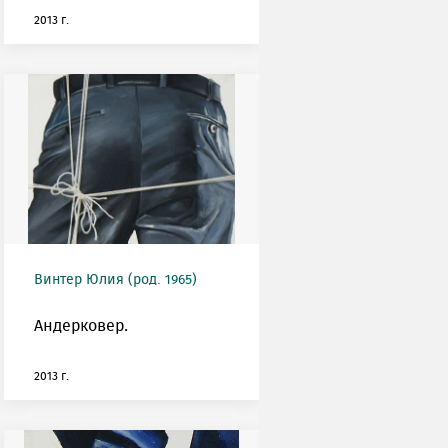
2013 г.
Винтер Юлия (род. 1965)
Андерковер.
2013 г.