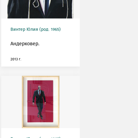
Винтер Юлия (род. 1965)
Андерковер.
2013 г.