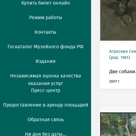
Купить билет онлайн
Режим работы
Контакты
Госкаталог Музейного фонда РФ
Агроскин Се
(род. 1961)
Издания
Две собаки
Независимая оценка качества
2007 г.
оказания услуг
Пресс-центр
Предоставление в аренду площадей
Обратная связь
Ни дня без даты...