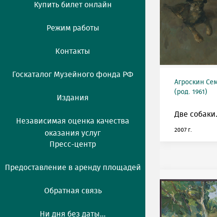
Купить билет онлайн
Режим работы
Контакты
Госкаталог Музейного фонда РФ
Агроскин Се
(род. 1961)
Издания
Две собаки
Независимая оценка качества
2007 г.
оказания услуг
Пресс-центр
Предоставление в аренду площадей
Обратная связь
Ни дня без даты...