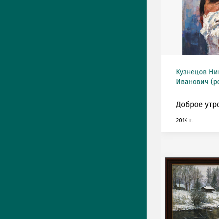
Кузнецов Ни
Иванович (ро
Доброе утро
2014 г.