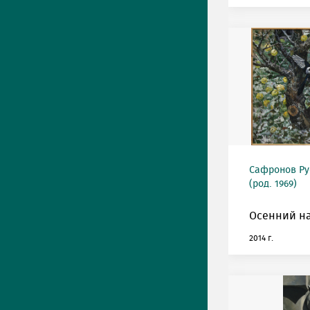
Сафронов Ру
(род. 1969)
Осенний н
2014 г.