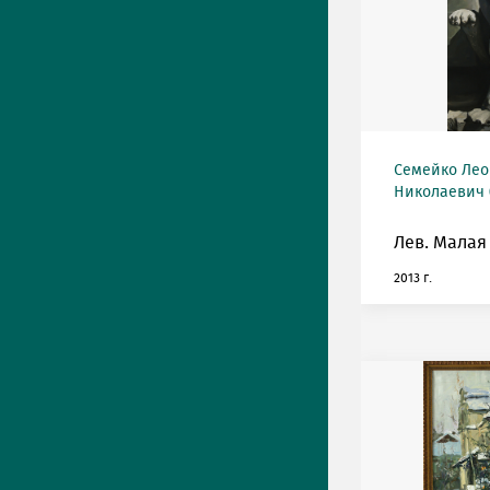
Семейко Лео
Николаевич (
Лев. Малая
2013 г.