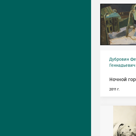
Дубровин Фе
Геннадьевич 
Ночной гор
2011 г.