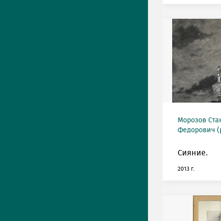
Морозов Ста
Федорович (р
Сияние.
2013 г.