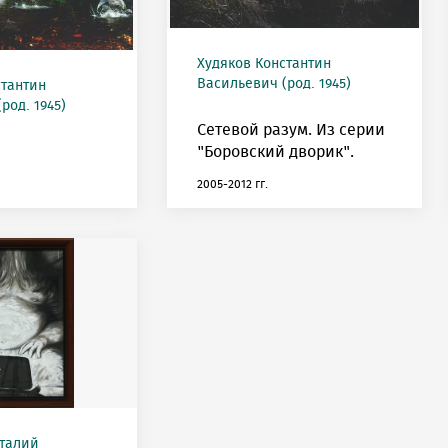
Худяков Константин
Васильевич (род. 1945)
стантин
род. 1945)
Сетевой разум. Из серии
"Боровский дворик".
2005-2012 гг.
талий