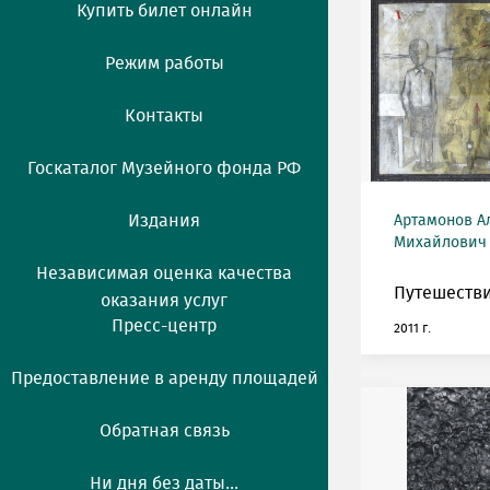
Купить билет онлайн
Режим работы
Контакты
Госкаталог Музейного фонда РФ
Издания
Артамонов А
Михайлович (
Независимая оценка качества
Путешестви
оказания услуг
Пресс-центр
2011 г.
Предоставление в аренду площадей
Обратная связь
Ни дня без даты...