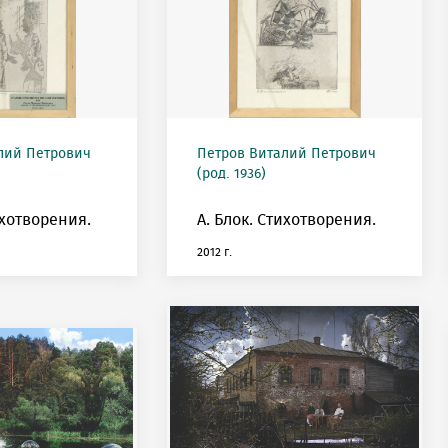
лий Петрович
Петров Виталий Петрович
(род. 1936)
ихотворения.
А. Блок. Стихотворения.
2012 г.