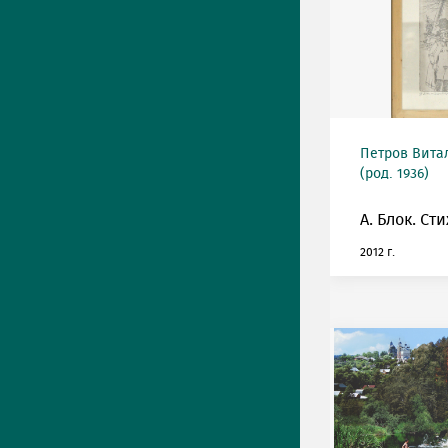
Петров Вита
(род. 1936)
А. Блок. Ст
2012 г.