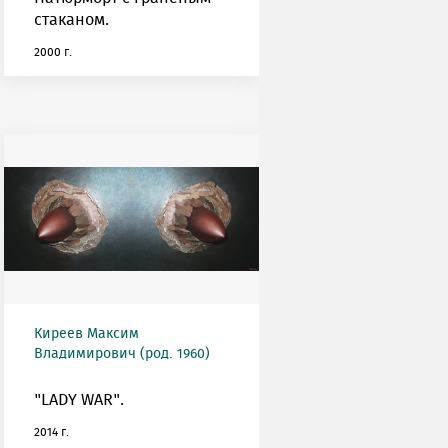
стаканом.
2000 г.
Киреев Максим
Владимирович (род. 1960)
"LADY WAR".
2014 г.