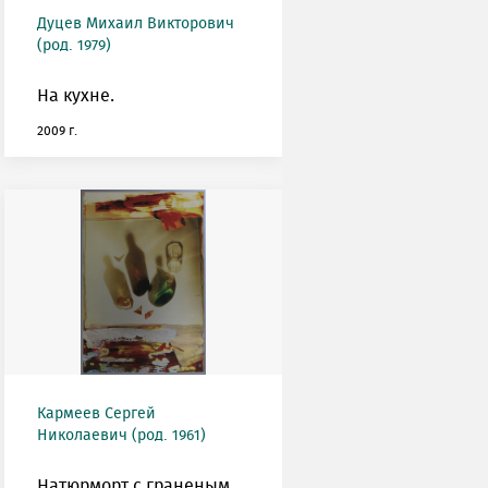
Дуцев Михаил Викторович
(род. 1979)
На кухне.
2009 г.
Кармеев Сергей
Николаевич (род. 1961)
Натюрморт с граненым