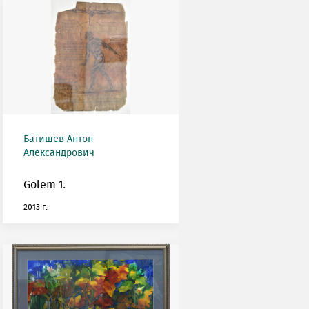
Батишев Антон
Александрович
Golem 1.
2013 г.