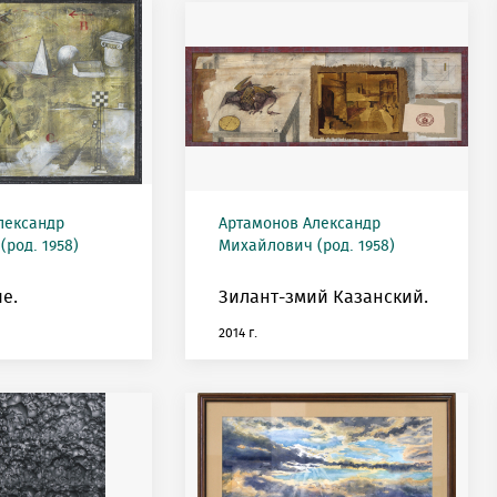
лександр
Артамонов Александр
род. 1958)
Михайлович (род. 1958)
е.
Зилант-змий Казанский.
2014 г.