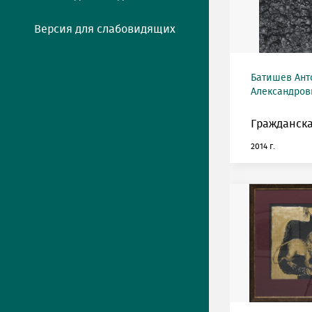
Версия для слабовидящих
Батишев Ант
Александров
Гражданска
2014 г.