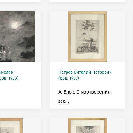
нислав
Петров Виталий Петрович
од. 1938)
(род. 1936)
А. Блок. Стихотворения.
2012 г.