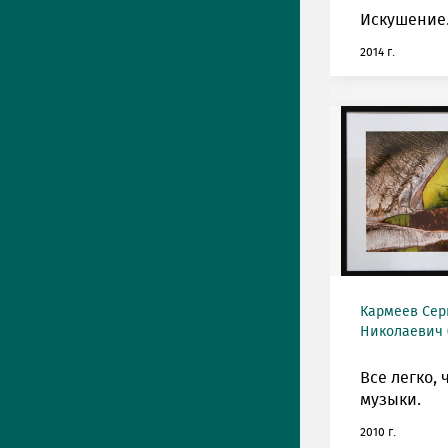
Искушение
2014 г.
Кармеев Сер
Николаевич (
Все легко, 
музыки.
2010 г.