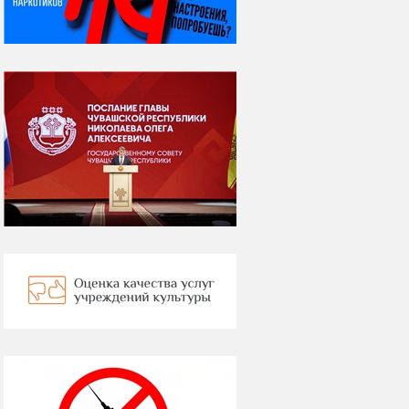
Вебер