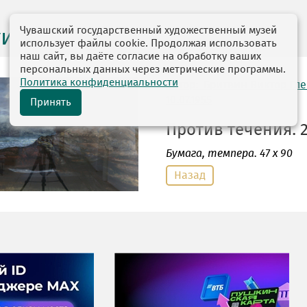
Чувашский государственный художественный музей
ги выставок
использует файлы cookie. Продолжая использовать
наш сайт, вы даёте согласие на обработку ваших
персональных данных через метрические программы.
Политика конфиденциальности
автор: Бритвин Виктор Гл
10.07.1955
Принять
Против течения. 2
Бумага
, темпера. 47 х 90
Назад