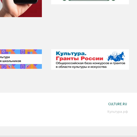
CULTURE.RU
Культура.рф