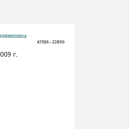
ладимировна
КПВХ—22890
009 г.