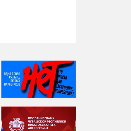
НИ ДНЯ БЕЗ ДАТЫ...
08 августа
ВСЕМИРНЫЙ ДЕНЬ
КОШЕК