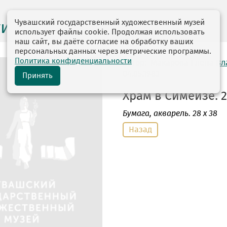
Чувашский государственный художественный музей
ги выставок
использует файлы cookie. Продолжая использовать
наш сайт, вы даёте согласие на обработку ваших
персональных данных через метрические программы.
Политика конфиденциальности
автор: Макарова Елена В
04.05.1983
Принять
Храм в Симеизе. 2
Бумага
, акварель. 28 х 38
Назад