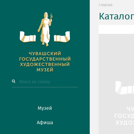
ГЛАВНАЯ
Катало
Музей
Афиша