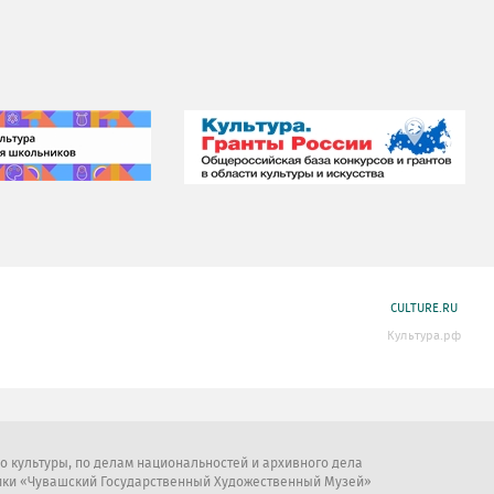
CULTURE.RU
Культура.рф
во культуры, по делам национальностей и архивного дела
ики «Чувашский Государственный Художественный Музей»