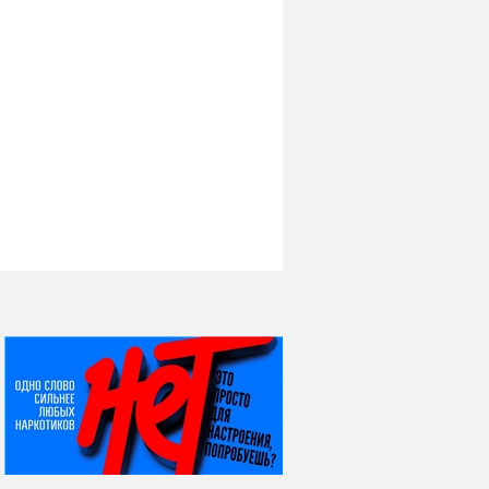
НИ ДНЯ БЕЗ ДАТЫ...
06 августа
Яков Яковлевич
Вебер