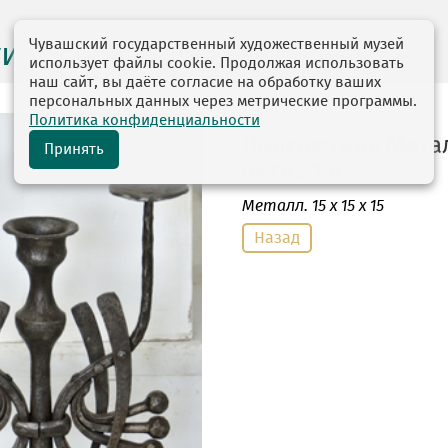
Чувашский государственный художественный музей
ги выставок
использует файлы cookie. Продолжая использовать
наш сайт, вы даёте согласие на обработку ваших
персональных данных через метрические программы.
Политика конфиденциальности
Подсвечник Метал
Принять
четв.21 в.
Металл
. 15 х 15 х 15
Назад