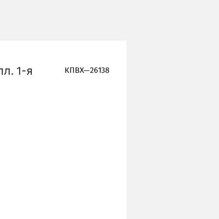
л. 1-я
КПВХ—26138