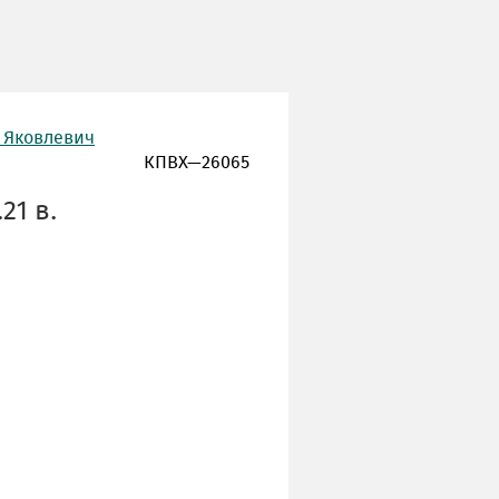
 Яковлевич
КПВХ—26065
21 в.