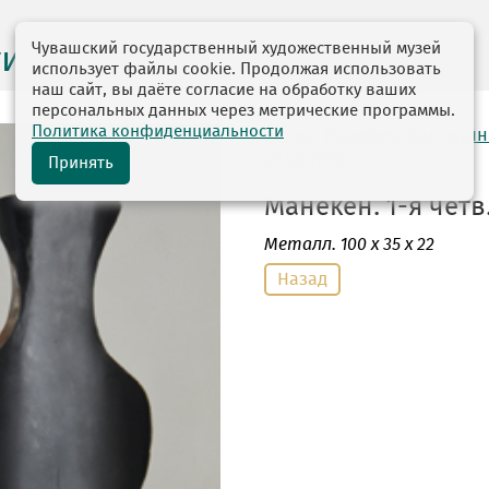
Чувашский государственный художественный музей
ги выставок
использует файлы cookie. Продолжая использовать
наш сайт, вы даёте согласие на обработку ваших
персональных данных через метрические программы.
Политика конфиденциальности
автор: Воробьев Валентин
29.08.1949
Принять
Манекен. 1-я четв.
Металл
. 100 х 35 х 22
Назад