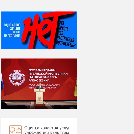
НИ ДНЯ БЕЗ ДАТЫ...
08 августа
ВСЕМИРНЫЙ ДЕНЬ
КОШЕК