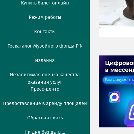
Купить билет онлайн
Режим работы
Контакты
Госкаталог Музейного фонда РФ
Издания
Независимая оценка качества
оказания услуг
Пресс-центр
Предоставление в аренду площадей
Обратная связь
Ни дня без даты...