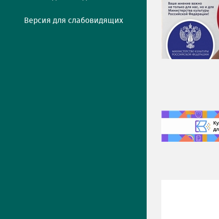
Версия для слабовидящих