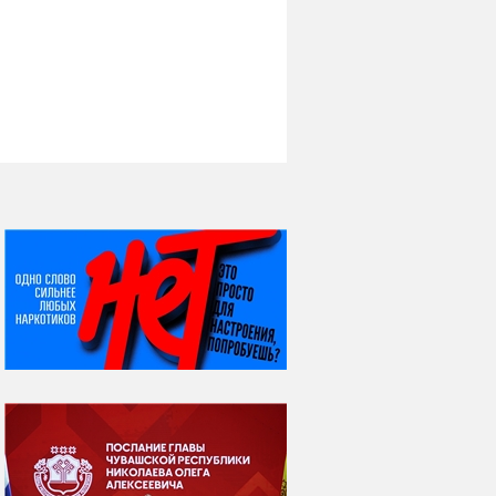
НИ ДНЯ БЕЗ ДАТЫ...
06 августа
Яков Яковлевич
Вебер