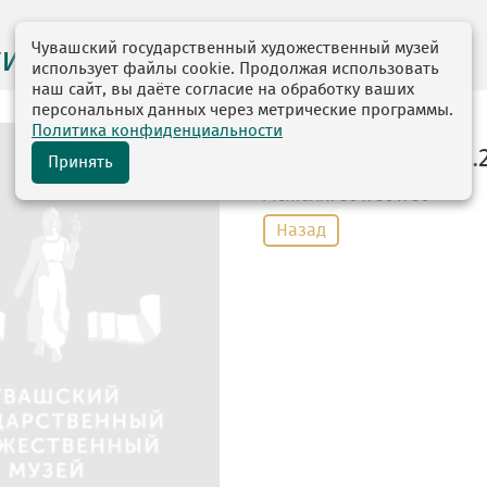
Чувашский государственный художественный музей
ги выставок
использует файлы cookie. Продолжая использовать
наш сайт, вы даёте согласие на обработку ваших
персональных данных через метрические программы.
Политика конфиденциальности
Тишина. 1-я четв.2
Принять
Металл
. 80 х 80 х 80
Назад