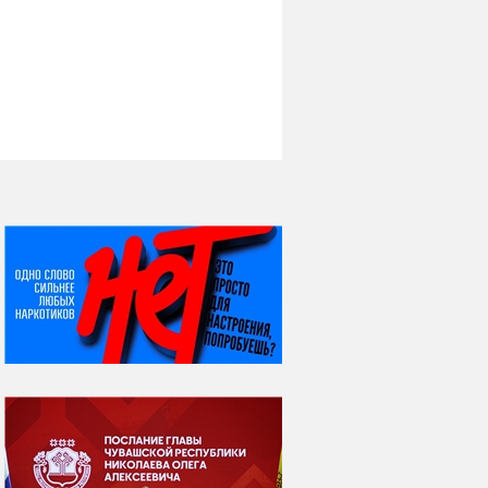
НИ ДНЯ БЕЗ ДАТЫ...
08 августа
ВСЕМИРНЫЙ ДЕНЬ
КОШЕК