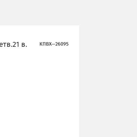
тв.21 в.
КПВХ—26095