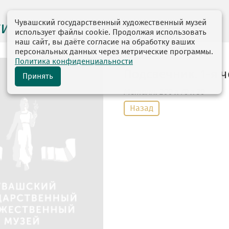
Чувашский государственный художественный музей
ги выставок
использует файлы cookie. Продолжая использовать
наш сайт, вы даёте согласие на обработку ваших
персональных данных через метрические программы.
Политика конфиденциальности
Подсвечник. 1-я че
Принять
Металл
. 200 х 70 х 30
Назад