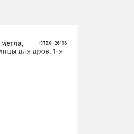
 метла,
КПВХ—26106
ипцы для дров. 1-я