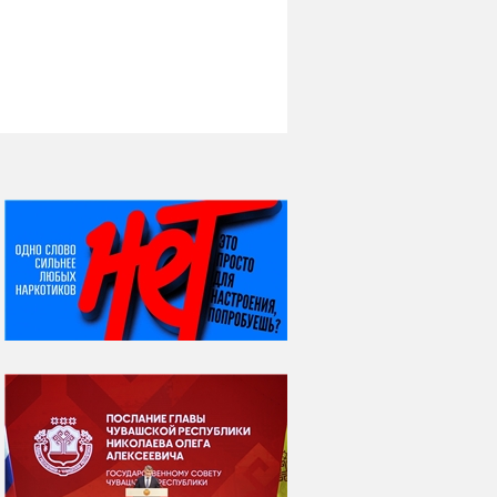
НИ ДНЯ БЕЗ ДАТЫ...
08 августа
ВСЕМИРНЫЙ ДЕНЬ
КОШЕК