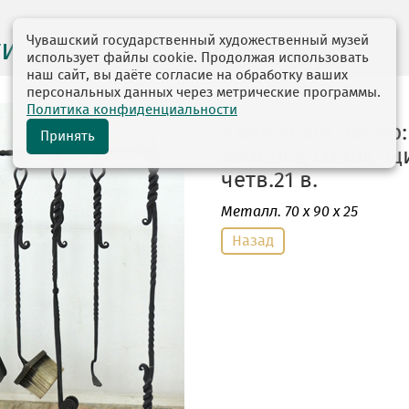
Чувашский государственный художественный музей
ги выставок
использует файлы cookie. Продолжая использовать
наш сайт, вы даёте согласие на обработку ваших
персональных данных через метрические программы.
Политика конфиденциальности
Каминный набор:
Принять
кочерга, совок, щ
четв.21 в.
Металл
. 70 х 90 х 25
Назад