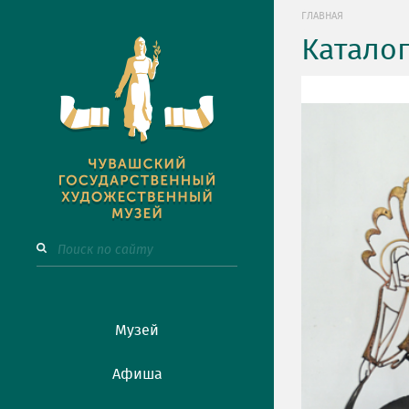
ГЛАВНАЯ
Катало
Музей
Афиша