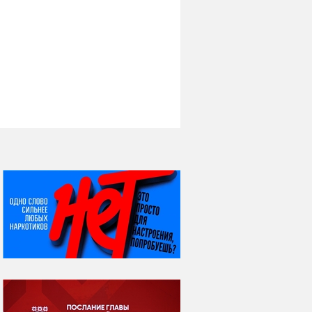
НИ ДНЯ БЕЗ ДАТЫ...
08 августа
ВСЕМИРНЫЙ ДЕНЬ
КОШЕК