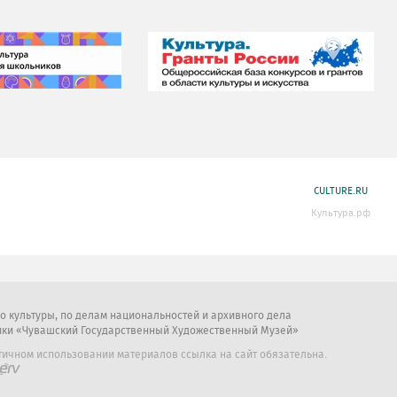
CULTURE.RU
Культура.рф
во культуры, по делам национальностей и архивного дела
ики «Чувашский Государственный Художественный Музей»
тичном использовании материалов ссылка на сайт обязательна.