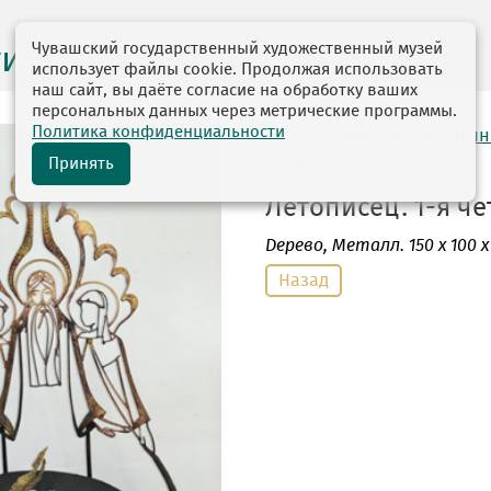
Чувашский государственный художественный музей
ги выставок
использует файлы cookie. Продолжая использовать
наш сайт, вы даёте согласие на обработку ваших
персональных данных через метрические программы.
Политика конфиденциальности
автор: Воробьев Валентин
29.08.1949
Принять
Летописец. 1-я чет
Дерево, Металл
. 150 х 100 х
Назад