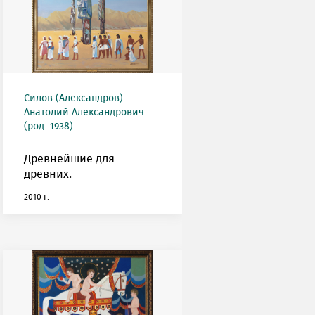
Силов (Александров)
Анатолий Александрович
(род. 1938)
Древнейшие для
древних.
2010 г.