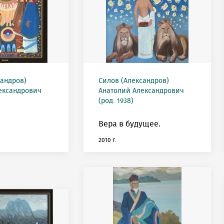
сандров)
Силов (Александров)
ександрович
Анатолий Александрович
(род. 1938)
Вера в будущее.
2010 г.