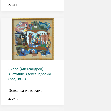
2008 г.
Силов (Александров)
Анатолий Александрович
(род. 1938)
Осколки истории.
2009 г.