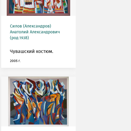
Силов (Александров)
Анатолий Александрович
(род.1938)
Чувашский костюм.
2005 г.