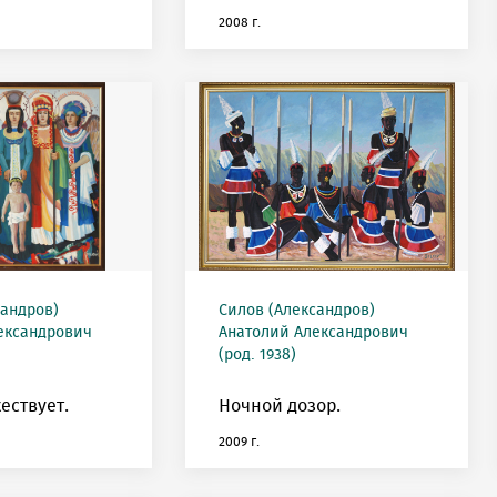
2008 г.
сандров)
Силов (Александров)
ександрович
Анатолий Александрович
(род. 1938)
ествует.
Ночной дозор.
2009 г.