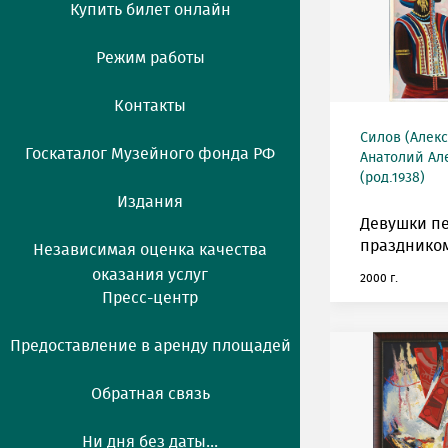
Купить билет онлайн
Режим работы
Контакты
Силов (Алек
Госкаталог Музейного фонда РФ
Анатолий Ал
(род.1938)
Издания
Девушки п
празднико
Независимая оценка качества
оказания услуг
2000 г.
Пресс-центр
Предоставление в аренду площадей
Обратная связь
Ни дня без даты...