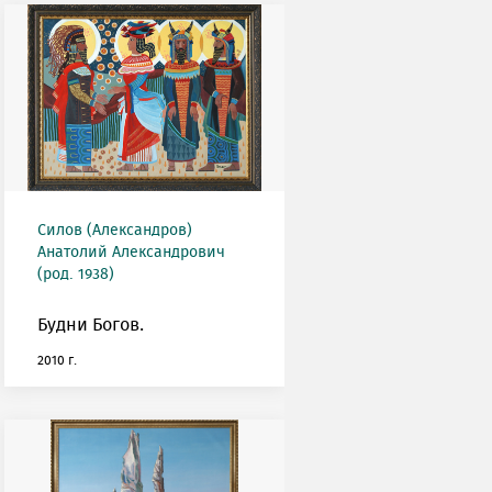
Силов (Александров)
Анатолий Александрович
(род. 1938)
Будни Богов.
2010 г.