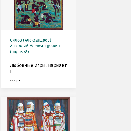
Силов (Александров)
Анатолий Александрович
(род.1938)
Любовные игры. Вариант
I.
2002 г.