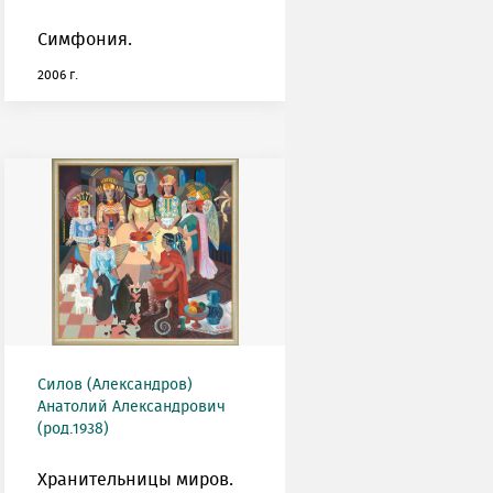
Симфония.
2006 г.
Силов (Александров)
Анатолий Александрович
(род.1938)
Хранительницы миров.