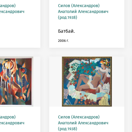
сандров)
Силов (Александров)
ександрович
Анатолий Александрович
(род.1938)
Батбай.
2006 г.
сандров)
Силов (Александров)
ександрович
Анатолий Александрович
(род.1938)