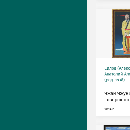
Силов (Алек
Анатолий Ал
(род. 1938)
Чжан Чжун
совершенн
2014 г.