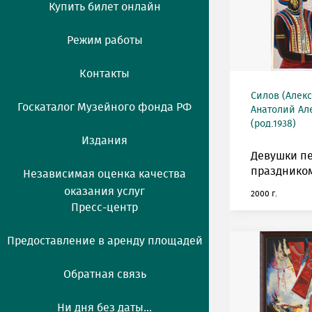
Купить билет онлайн
Режим работы
Контакты
Силов (Алек
Госкаталог Музейного фонда РФ
Анатолий Ал
(род.1938)
Издания
Девушки п
празднико
Независимая оценка качества
оказания услуг
2000 г.
Пресс-центр
Предоставление в аренду площадей
Обратная связь
Ни дня без даты...