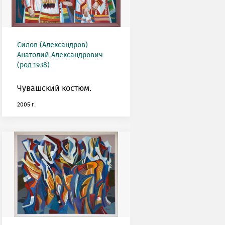
Силов (Александров)
Анатолий Александрович
(род.1938)
Чувашский костюм.
2005 г.