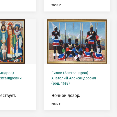
2008 г.
сандров)
Силов (Александров)
ександрович
Анатолий Александрович
(род. 1938)
ествует.
Ночной дозор.
2009 г.