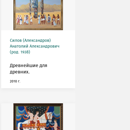
Силов (Александров)
Анатолий Александрович
(род. 1938)
Древнейшие для
древних.
2010 г.