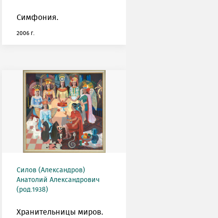
Симфония.
2006 г.
Силов (Александров)
Анатолий Александрович
(род.1938)
Хранительницы миров.