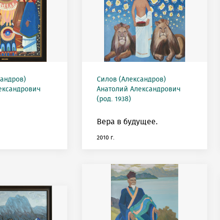
сандров)
Силов (Александров)
ександрович
Анатолий Александрович
(род. 1938)
Вера в будущее.
2010 г.