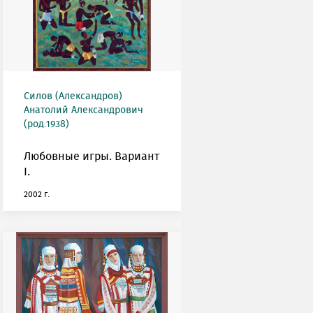
Силов (Александров)
Анатолий Александрович
(род.1938)
Любовные игры. Вариант
I.
2002 г.