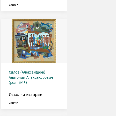
2008 г.
Силов (Александров)
Анатолий Александрович
(род. 1938)
Осколки истории.
2009 г.