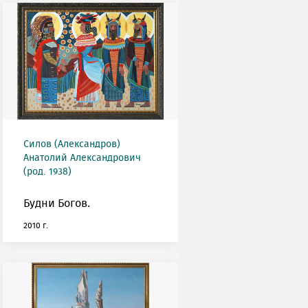
Силов (Александров)
Анатолий Александрович
(род. 1938)
Будни Богов.
2010 г.