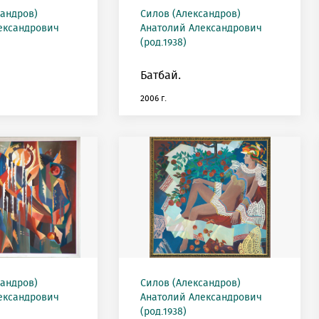
сандров)
Силов (Александров)
ександрович
Анатолий Александрович
(род.1938)
Батбай.
2006 г.
сандров)
Силов (Александров)
ександрович
Анатолий Александрович
(род.1938)