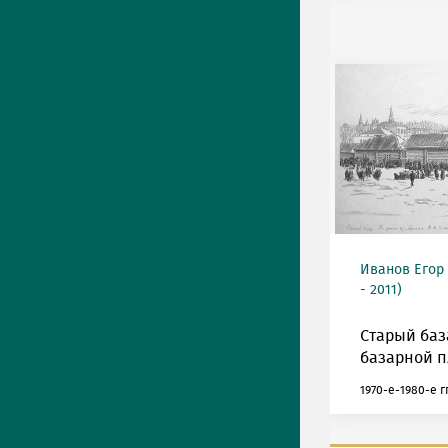
Иванов Егор
- 2011)
Старый баз
базарной 
1970-е-1980-е гг