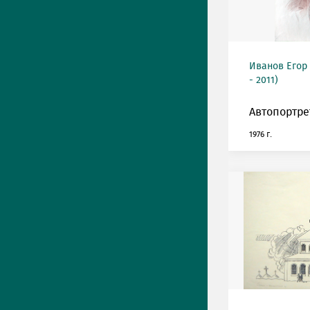
Иванов Егор
- 2011)
Автопортре
1976 г.