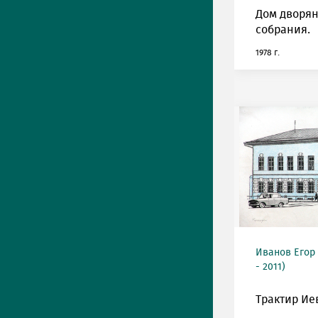
Дом дворян
собрания.
1978 г.
Иванов Егор
- 2011)
Трактир Ие