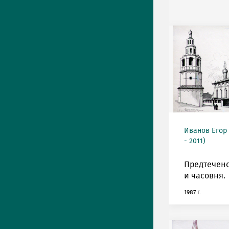
Иванов Егор
- 2011)
Предтеченс
и часовня.
1987 г.