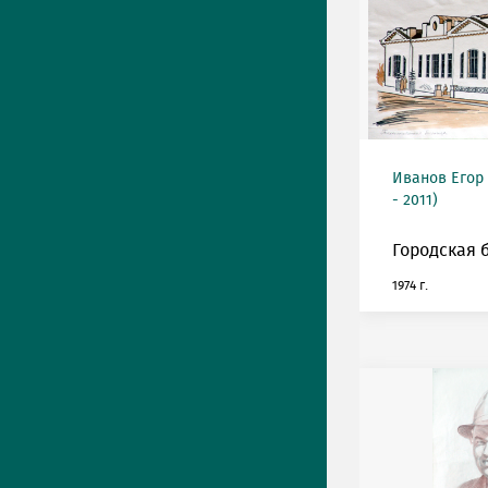
Иванов Егор
- 2011)
Городская 
1974 г.