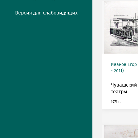
Версия для слабовидящих
Иванов Егор
- 2011)
Чувашский 
театры.
1971 г.