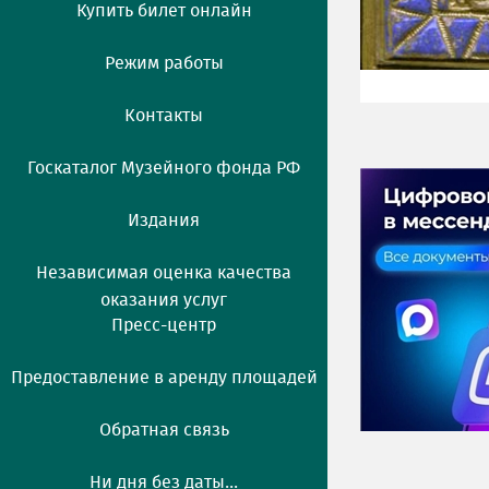
Купить билет онлайн
Режим работы
Контакты
Госкаталог Музейного фонда РФ
Издания
Независимая оценка качества
оказания услуг
Пресс-центр
Предоставление в аренду площадей
Обратная связь
Ни дня без даты...