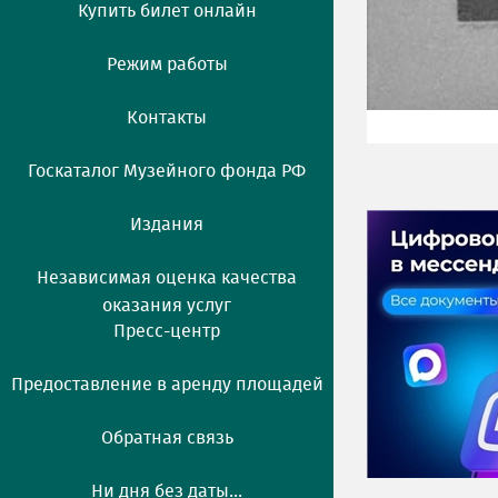
Купить билет онлайн
Режим работы
Контакты
Госкаталог Музейного фонда РФ
Издания
Независимая оценка качества
оказания услуг
Пресс-центр
Предоставление в аренду площадей
Обратная связь
Ни дня без даты...