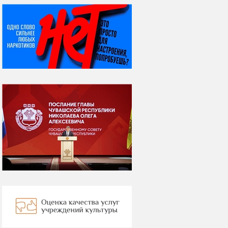
НИ ДНЯ БЕЗ ДАТЫ...
08 августа
ВСЕМИРНЫЙ ДЕНЬ
КОШЕК