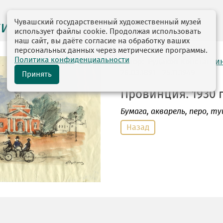
Чувашский государственный художественный музей
ги выставок
использует файлы cookie. Продолжая использовать
наш сайт, вы даёте согласие на обработку ваших
персональных данных через метрические программы.
Политика конфиденциальности
автор: Рудаков Константи
26.03.1891—25.11.1949
Принять
Провинция. 1930 г
Бумага
, акварель, перо, туш
Назад