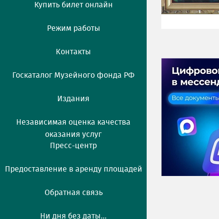
Купить билет онлайн
Режим работы
Контакты
Госкаталог Музейного фонда РФ
Издания
Независимая оценка качества
оказания услуг
Пресс-центр
Предоставление в аренду площадей
Обратная связь
Ни дня без даты...