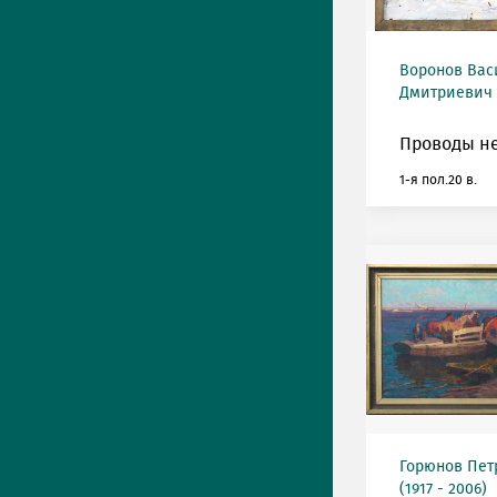
Воронов Вас
Дмитриевич (
Проводы не
1-я пол.20 в.
Горюнов Пет
(1917 - 2006)