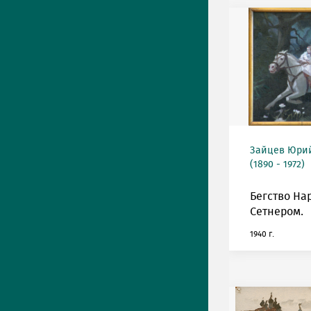
Зайцев Юрий
(1890 - 1972)
Бегство На
Сетнером.
1940 г.