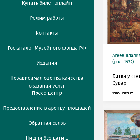
Купить билет онлайн
Режим работы
Контакты
Госкаталог Музейного фонда РФ
Агеев Влади
(род. 1932)
Издания
Битва у сте
Независимая оценка качества
Сувар.
оказания услуг
Пресс-центр
1985-1989 гг.
Предоставление в аренду площадей
Обратная связь
Ни дня без даты...