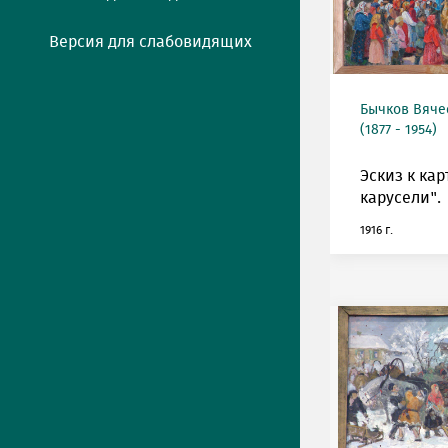
Версия для слабовидящих
Бычков Вяче
(1877 - 1954)
Эскиз к кар
карусели".
1916 г.