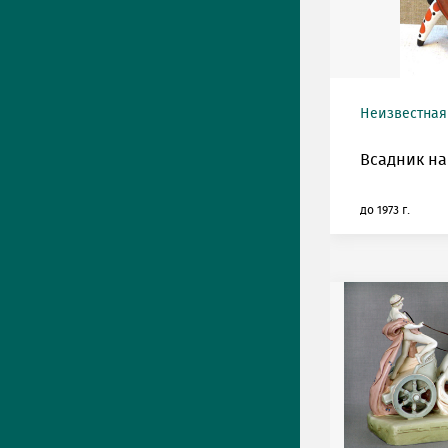
Неизвестная
Всадник на
до 1973 г.