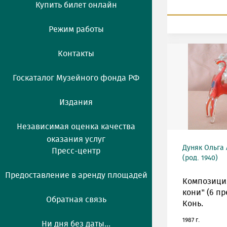
Купить билет онлайн
Режим работы
Контакты
Госкаталог Музейного фонда РФ
Издания
Независимая оценка качества
оказания услуг
Дуняк Ольга
Пресс-центр
(род. 1940)
Предоставление в аренду площадей
Композици
кони" (6 пр
Обратная связь
Конь.
1987 г.
Ни дня без даты...