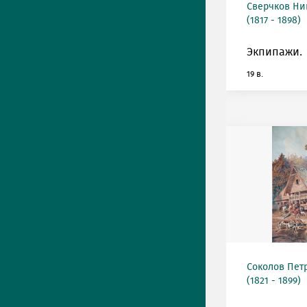
Сверчков Ни
(1817 - 1898)
Экпипажи.
19 в.
Соколов Пет
(1821 - 1899)