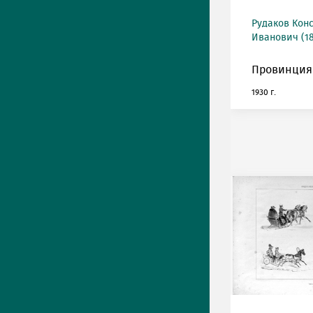
Рудаков Кон
Иванович (18
Провинция
1930 г.