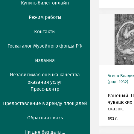
Купить билет онлайн
Режим работы
Контакты
Госкаталог Музейного фонда РФ
Издания
Независимая оценка качества
Агеев Влади
оказания услуг
(род. 1932)
Пресс-центр
Раненый. П
чувашских
Предоставление в аренду площадей
сказок.
Обратная связь
1972 г.
Ни дня без даты...