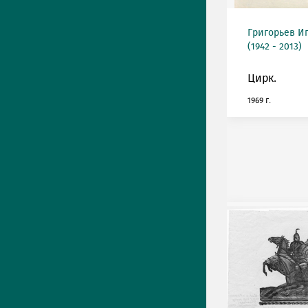
Григорьев И
(1942 - 2013)
Цирк.
1969 г.