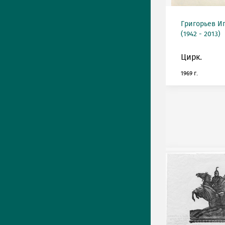
Григорьев И
(1942 - 2013)
Цирк.
1969 г.