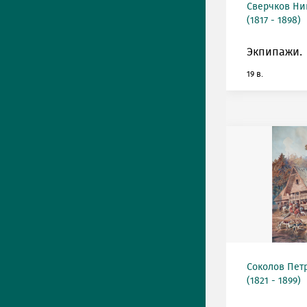
Сверчков Ни
(1817 - 1898)
Экпипажи.
19 в.
Соколов Пет
(1821 - 1899)