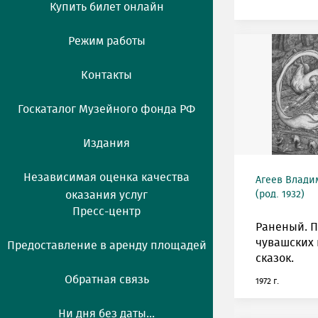
Купить билет онлайн
Режим работы
Контакты
Госкаталог Музейного фонда РФ
Издания
Независимая оценка качества
Агеев Влади
оказания услуг
(род. 1932)
Пресс-центр
Раненый. П
чувашских
Предоставление в аренду площадей
сказок.
Обратная связь
1972 г.
Ни дня без даты...