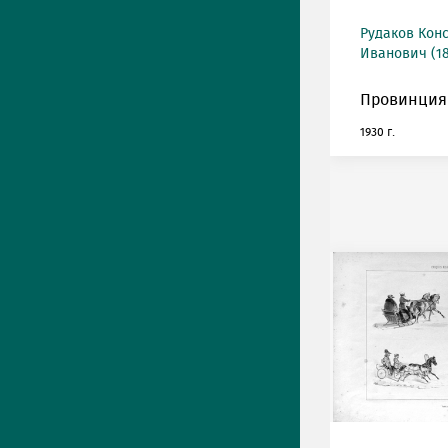
Рудаков Кон
Иванович (18
Провинция
1930 г.