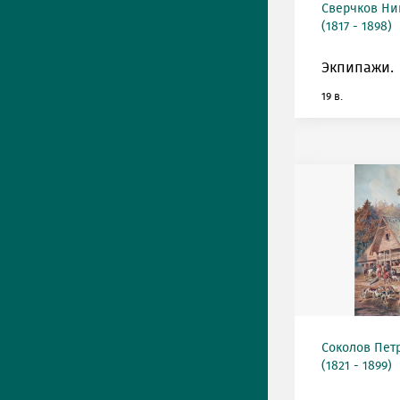
Сверчков Ни
(1817 - 1898)
Экпипажи.
19 в.
Соколов Пет
(1821 - 1899)