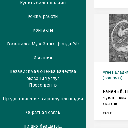
Купить билет онлайн
Режим работы
Контакты
Госкаталог Музейного фонда РФ
Издания
Независимая оценка качества
Агеев Влади
оказания услуг
(род. 1932)
Пресс-центр
Раненый. П
чувашских
Предоставление в аренду площадей
сказок.
Обратная связь
1972 г.
Ни дня без даты...