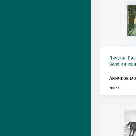
Пичугин Пав
Валентинович
Аничков мо
2007 г.