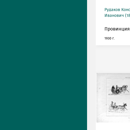
Рудаков Кон
Иванович (18
Провинция
1930 г.