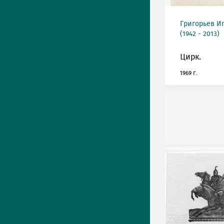
Григорьев И
(1942 - 2013)
Цирк.
1969 г.