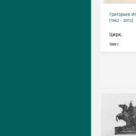
Григорьев И
(1942 - 2013)
Цирк.
1969 г.