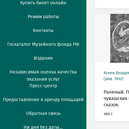
Купить билет онлайн
Режим работы
Контакты
Госкаталог Музейного фонда РФ
Издания
Независимая оценка качества
Агеев Влади
оказания услуг
(род. 1932)
Пресс-центр
Раненый. П
чувашских
Предоставление в аренду площадей
сказок.
Обратная связь
1972 г.
Ни дня без даты...