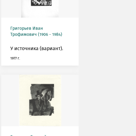
Григорьев Иван
Трофимович (1906 - 1984)
У источника (вариант).
1977 г.