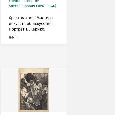
Ечеистов Георгий
Александрович (1897 - 1946)
Хрестоматия "Мастера
искусств об искусстве".
Портрет Т. Жерико.
1934 г.