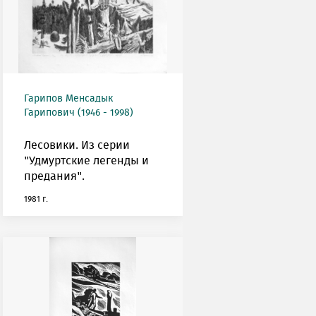
Гарипов Менсадык
Гарипович (1946 - 1998)
Лесовики. Из серии
"Удмуртские легенды и
предания".
1981 г.