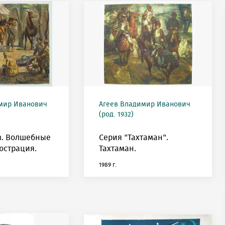
мир Иванович
Агеев Владимир Иванович
(род. 1932)
в. Волшебные
Серия "Тахтаман".
юстрация.
Тахтаман.
1989 г.