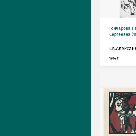
Гончарова Н
Сергеевна (18
Св.Алексан
1914 г.