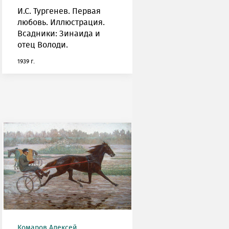
И.С. Тургенев. Первая
любовь. Иллюстрация.
Всадники: Зинаида и
отец Володи.
1939 г.
Комаров Алексей