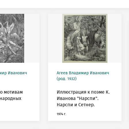
мир Иванович
Агеев Владимир Иванович
(род. 1932)
о мотивам
Иллюстрация к поэме К.
 народных
Иванова "Нарспи".
Нарспи и Сетнер.
1974 г.