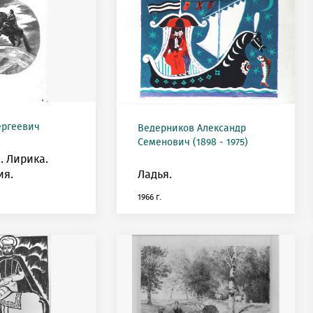
ергеевич
Ведерников Александр
Семенович (1898 - 1975)
. Лирика.
ия.
Ладья.
1966 г.