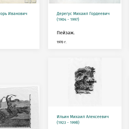
горь Иванович
Дерегус Михаил Гордеевич
(1904 - 1997)
Пейзаж.
1970 г.
Ильин Михаил Алексеевич
(1923 - 1998)