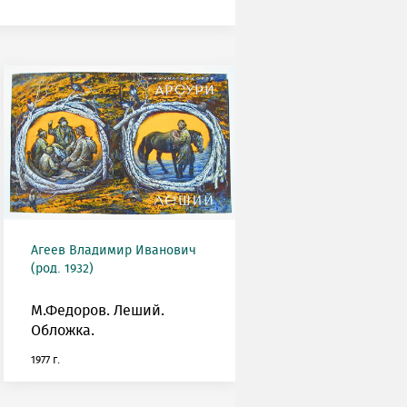
Агеев Владимир Иванович
(род. 1932)
М.Федоров. Леший.
Обложка.
1977 г.