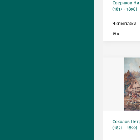
Сверчков Ни
(1817 - 1898)
Экпипажи.
19 в.
Соколов Пет
(1821 - 1899)