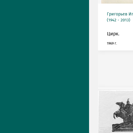
Григорьев И
(1942 - 2013)
Цирк.
1969 г.