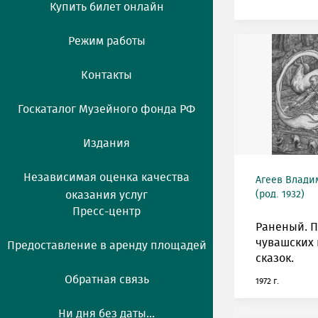
Купить билет онлайн
Режим работы
Контакты
Госкаталог Музейного фонда РФ
Издания
Независимая оценка качества
Агеев Влади
оказания услуг
(род. 1932)
Пресс-центр
Раненый. П
чувашских
Предоставление в аренду площадей
сказок.
Обратная связь
1972 г.
Ни дня без даты...