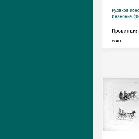
Рудаков Кон
Иванович (18
Провинция
1930 г.