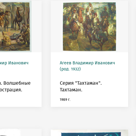
мир Иванович
Агеев Владимир Иванович
(род. 1932)
в. Волшебные
Серия "Тахтаман".
юстрация.
Тахтаман.
1989 г.