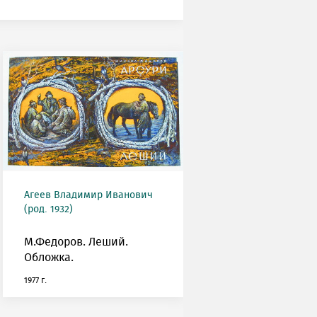
Агеев Владимир Иванович
(род. 1932)
М.Федоров. Леший.
Обложка.
1977 г.