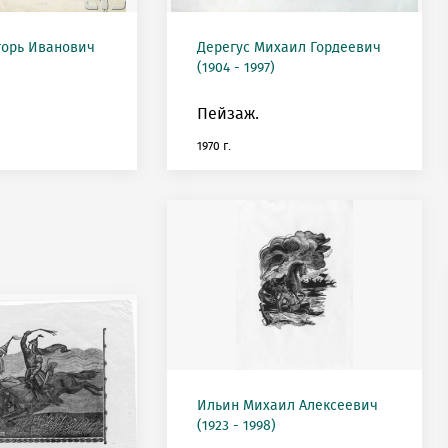
горь Иванович
Дерегус Михаил Гордеевич
(1904 - 1997)
Пейзаж.
1970 г.
Ильин Михаил Алексеевич
(1923 - 1998)