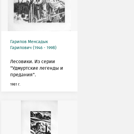
Гарипов Менсадык
Гарипович (1946 - 1998)
Лесовики. Из серии
"Удмуртские легенды и
предания".
1981 г.