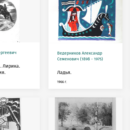
ергеевич
Ведерников Александр
Семенович (1898 - 1975)
. Лирика.
ия.
Ладья.
1966 г.