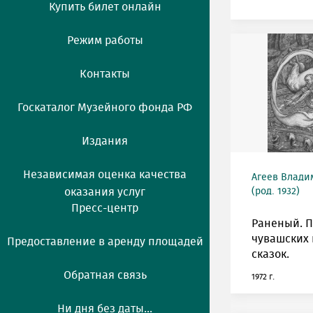
Купить билет онлайн
Режим работы
Контакты
Госкаталог Музейного фонда РФ
Издания
Независимая оценка качества
Агеев Влади
оказания услуг
(род. 1932)
Пресс-центр
Раненый. П
чувашских
Предоставление в аренду площадей
сказок.
Обратная связь
1972 г.
Ни дня без даты...