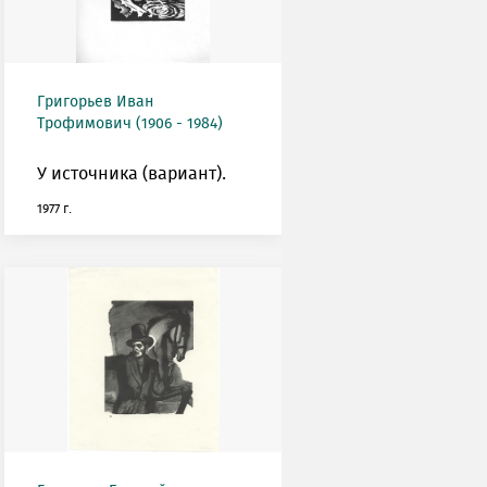
Григорьев Иван
Трофимович (1906 - 1984)
У источника (вариант).
1977 г.