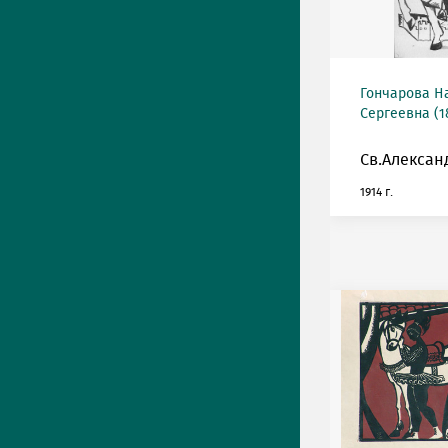
Гончарова Н
Сергеевна (18
Св.Алексан
1914 г.