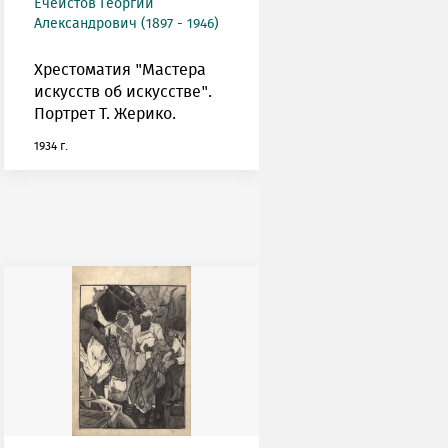
Ечеистов Георгий
Александрович (1897 - 1946)
Хрестоматия "Мастера
искусств об искусстве".
Портрет Т. Жерико.
1934 г.