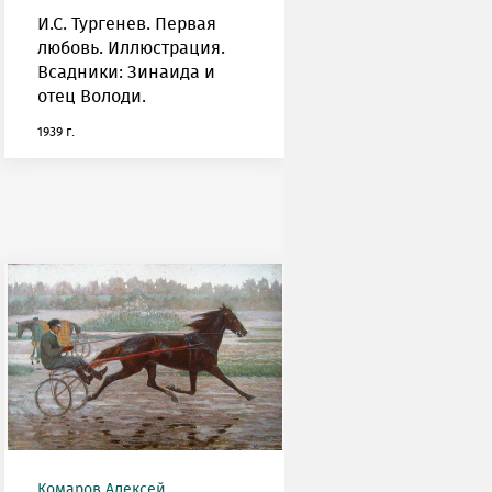
И.С. Тургенев. Первая
любовь. Иллюстрация.
Всадники: Зинаида и
отец Володи.
1939 г.
Комаров Алексей