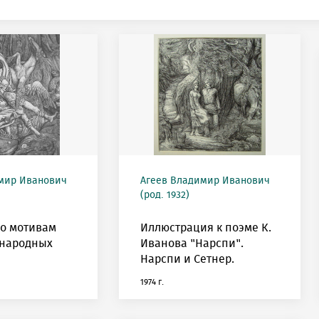
мир Иванович
Агеев Владимир Иванович
(род. 1932)
о мотивам
Иллюстрация к поэме К.
 народных
Иванова "Нарспи".
Нарспи и Сетнер.
1974 г.