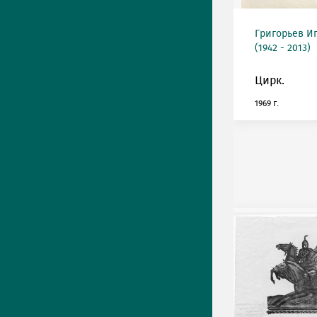
Григорьев И
(1942 - 2013)
Цирк.
1969 г.