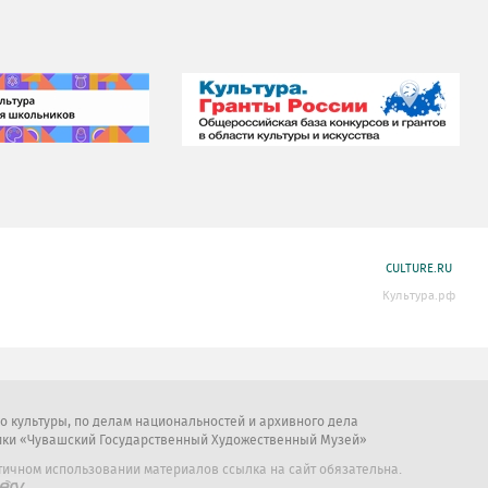
CULTURE.RU
Культура.рф
во культуры, по делам национальностей и архивного дела
ики «Чувашский Государственный Художественный Музей»
тичном использовании материалов ссылка на сайт обязательна.