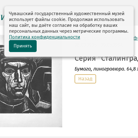
Чувашский государственный художественный музей
ги выставок
использует файлы cookie. Продолжая использовать
наш сайт, вы даёте согласие на обработку ваших
персональных данных через метрические программы.
Политика конфиденциальности
автор: Бураков Леонид Е
28.02.1925—29.05.1994
Принять
Серия "Сталинград"
Бумага
, линогравюра. 64,8 х 
Назад