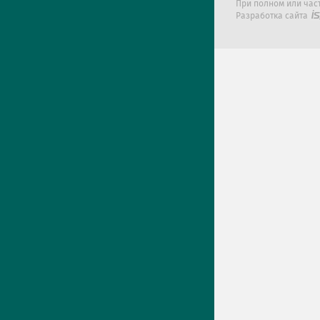
При полном или час
Разработка сайта