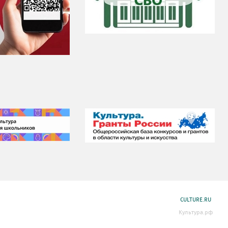
CULTURE.RU
Культура.рф