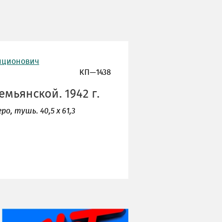
енционович
КП—1438
мьянской. 1942 г.
ро, тушь. 40,5 х 61,3
НИ ДНЯ БЕЗ ДАТЫ...