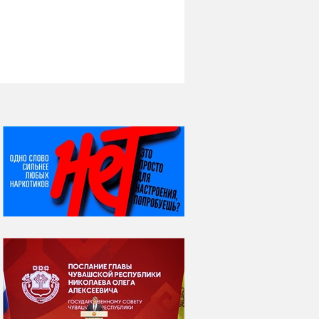
НИ ДНЯ БЕЗ ДАТЫ...
08 августа
ВСЕМИРНЫЙ ДЕНЬ
КОШЕК