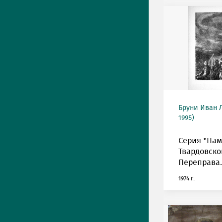
Бруни Иван Л
1995)
Серия "Пам
Твардовско
Переправа.
1974 г.