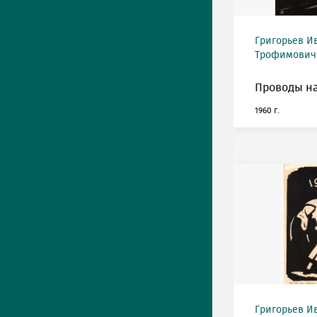
Григорьев И
Трофимович (
Проводы на
1960 г.
Григорьев И