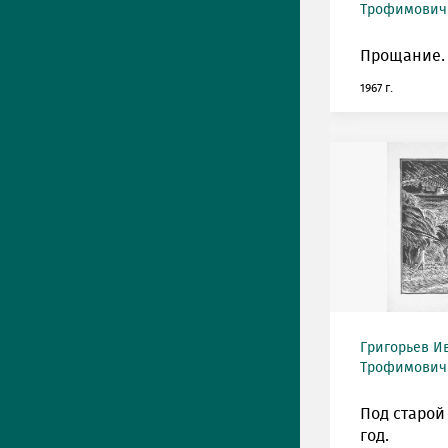
Трофимович (
Прощание.
1967 г.
Григорьев И
Трофимович (
Под старой 
год.