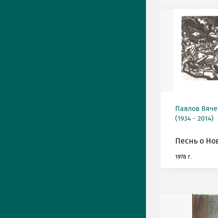
Павлов Вяче
(1934 - 2014)
Песнь о Но
1978 г.