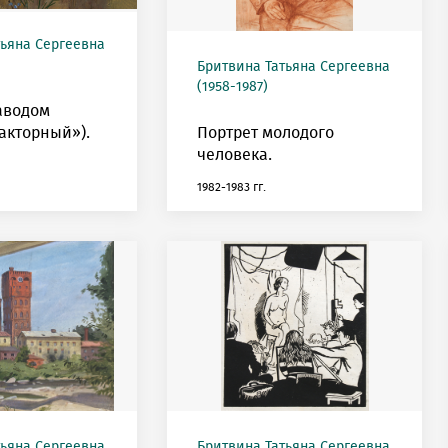
тьяна Сергеевна
Бритвина Татьяна Сергеевна
(1958-1987)
аводом
акторный»).
Портрет молодого
человека.
1982-1983 гг.
тьяна Сергеевна
Бритвина Татьяна Сергеевна