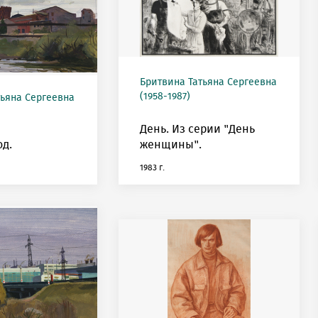
Бритвина Татьяна Сергеевна
(1958-1987)
тьяна Сергеевна
День. Из серии "День
юд.
женщины".
1983 г.