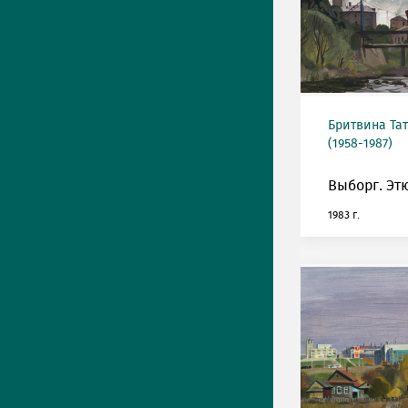
Бритвина Та
(1958-1987)
Выборг. Эт
1983 г.