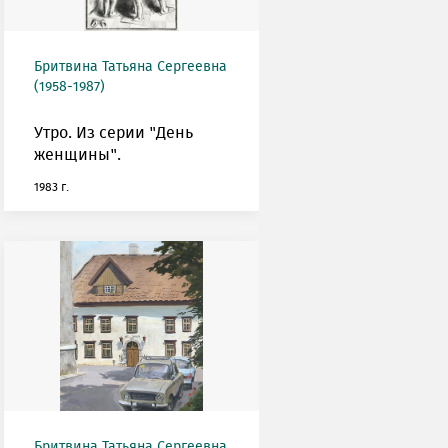
Бритвина Татьяна Сергеевна
(1958-1987)
Утро. Из серии "День
женщины".
1983 г.
Бритвина Татьяна Сергеевна