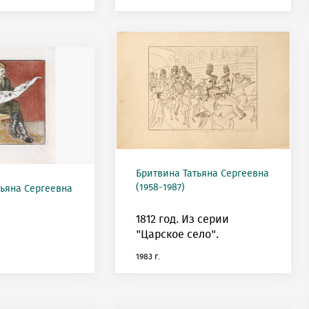
Бритвина Татьяна Сергеевна
(1958-1987)
тьяна Сергеевна
1812 год. Из серии
"Царское село".
1983 г.