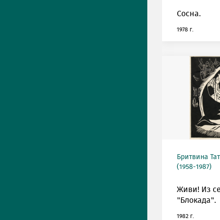
Сосна.
1978 г.
Бритвина Та
(1958-1987)
Живи! Из с
"Блокада".
1982 г.