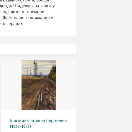
ких крыльях почтальонша с
надежды! Надежды на защиту,
век, время от времени
ет. Ждёт нашего внимания и
-то сердцах.
Бритвина Татьяна Сергеевна
(1958-1987)