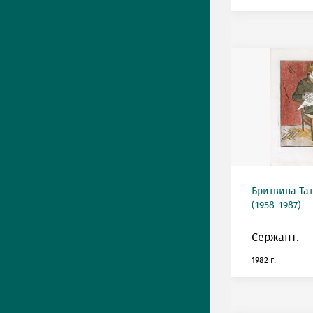
Бритвина Та
(1958-1987)
Сержант.
1982 г.