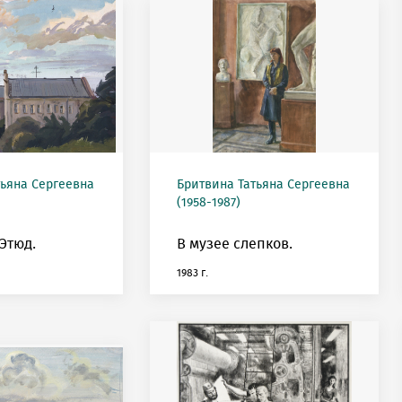
тьяна Сергеевна
Бритвина Татьяна Сергеевна
(1958-1987)
Этюд.
В музее слепков.
1983 г.