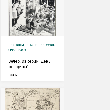
Бритвина Татьяна Сергеевна
(1958-1987)
Вечер. Из серии "День
женщины".
1983 г.