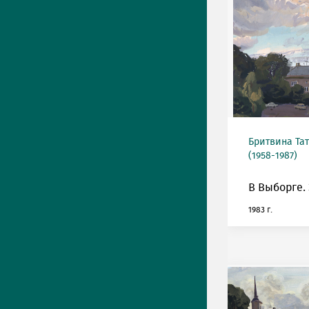
Бритвина Та
(1958-1987)
В Выборге. 
1983 г.