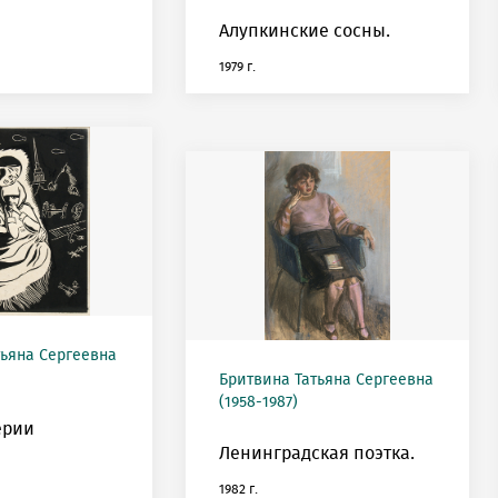
Алупкинские сосны.
1979 г.
тьяна Сергеевна
Бритвина Татьяна Сергеевна
(1958-1987)
ерии
Ленинградская поэтка.
1982 г.