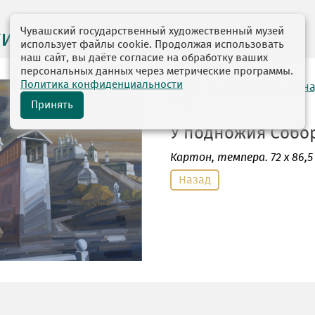
Чувашский государственный художественный музей
ги выставок
использует файлы cookie. Продолжая использовать
наш сайт, вы даёте согласие на обработку ваших
персональных данных через метрические программы.
Политика конфиденциальности
автор: Намеровский Генн
1942
Принять
У подножия Соборн
Картон
, темпера. 72 х 86,5
Назад