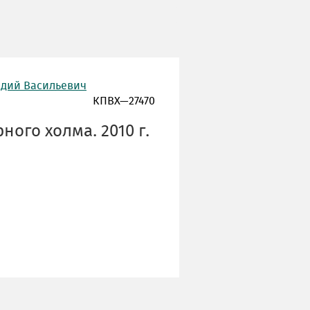
адий Васильевич
КПВХ—27470
ого холма. 2010 г.