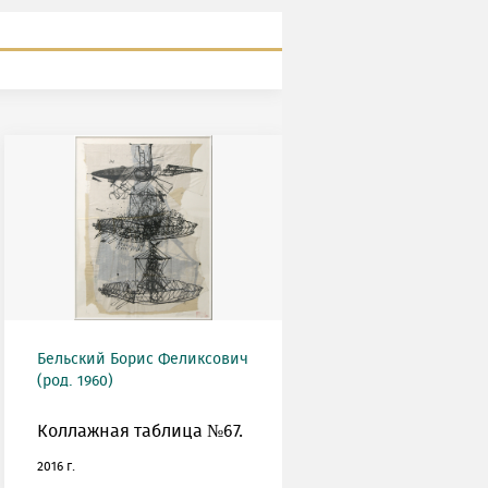
Бельский Борис Феликсович
(род. 1960)
Коллажная таблица №67.
2016 г.