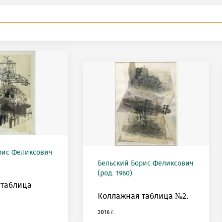
рис Феликсович
Бельский Борис Феликсович
(род. 1960)
 таблица
Коллажная таблица №2.
2016 г.