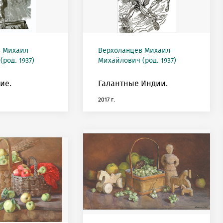
в Михаил
Верхоланцев Михаил
род. 1937)
Михайлович (род. 1937)
ие.
Галантные Индии.
2017 г.