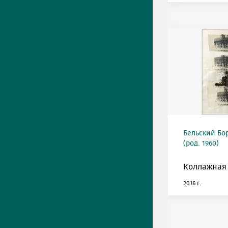
Бельский Бо
(род. 1960)
Коллажная 
2016 г.