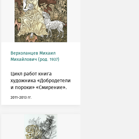
Верхоланцев Михаил
Михайлович (род. 1937)
Цикл работ книга
художника «Добродетели
и пороки» «Смирение».
2011-2013 гг.