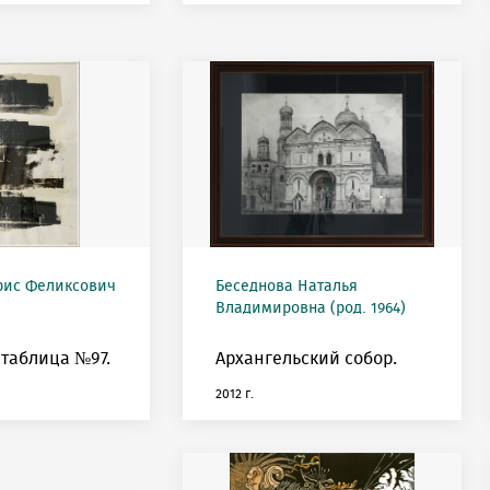
рис Феликсович
Беседнова Наталья
Владимировна (род. 1964)
таблица №97.
Архангельский собор.
2012 г.