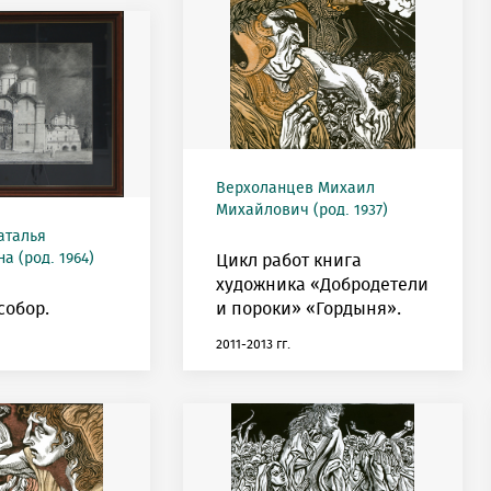
Верхоланцев Михаил
Михайлович (род. 1937)
аталья
 (род. 1964)
Цикл работ книга
художника «Добродетели
собор.
и пороки» «Гордыня».
2011-2013 гг.