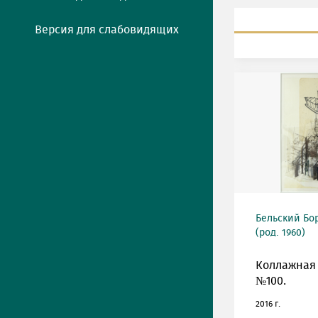
Версия для слабовидящих
Бельский Бо
(род. 1960)
Коллажная
№100.
2016 г.