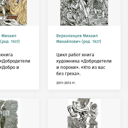
в Михаил
Верхоланцев Михаил
род. 1937)
Михайлович (род. 1937)
 книга
Цикл работ книга
 «Добродетели
художника «Добродетели
 «Добро и
и пороки». «Кто из вас
без греха».
2011-2013 гг.