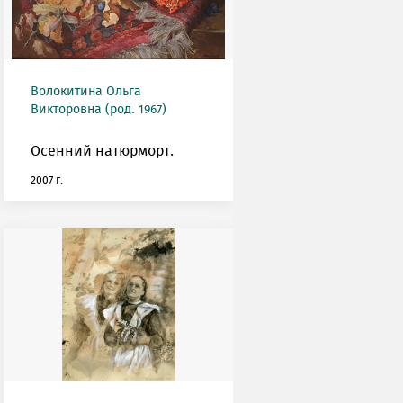
Волокитина Ольга
Викторовна (род. 1967)
Осенний натюрморт.
2007 г.