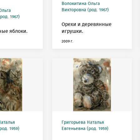
Волокитина Ольга
Викторовна (род. 1967)
Ольга
род. 1967)
Орехи и деревянные
ые яблоки.
игрушки.
2009 г.
Наталья
Григорьева Наталья
род. 1959)
Евгеньевна (род. 1959)