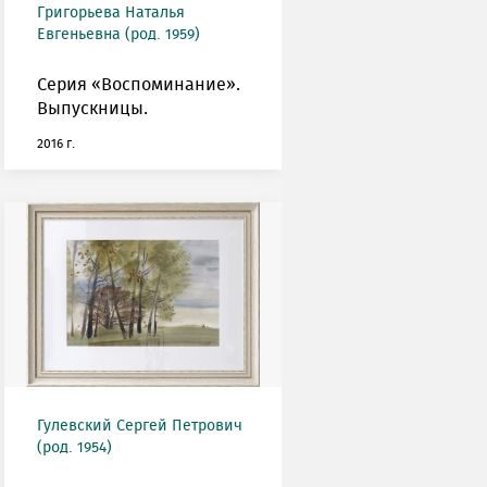
Григорьева Наталья
Евгеньевна (род. 1959)
Cерия «Воспоминание».
Выпускницы.
2016 г.
Гулевский Сергей Петрович
(род. 1954)