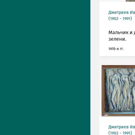
Дмитриев Ив
(1902 - 1991)
Мальчик и 
зелени.
1970-е гг.
Дмитриев Ив
(1902 - 1991)