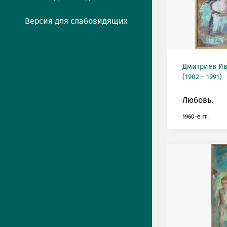
Версия для слабовидящих
Дмитриев Ив
(1902 - 1991)
Любовь.
1960-е гг.