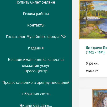
Купить билет онлайн
Режим работы
Контакты
Госкаталог Музейного фонда РФ
Дмитриев Ив
Издания
(1902 - 1991)
Независимая оценка качества
У реки.
оказания услуг
Пресс-центр
1940-е гг.
Предоставление в аренду площадей
Обратная связь
Ни дня без даты...