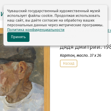
Чувашский государственный художественный музей
ги выставок
использует файлы cookie. Продолжая использовать
наш сайт, вы даёте согласие на обработку ваших
персональных данных через метрические программы.
Политика конфиденциальности
автор: Альфонс Алексей Е
04.05.1937
Принять
Дядя Дмитрий. 198
Картон
, масло. 37 х 26
Назад