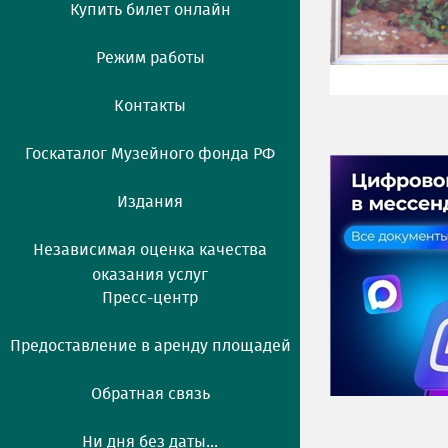
Купить билет онлайн
Режим работы
Контакты
Госкаталог Музейного фонда РФ
Издания
Независимая оценка качества
оказания услуг
Пресс-центр
Предоставление в аренду площадей
Обратная связь
Ни дня без даты...