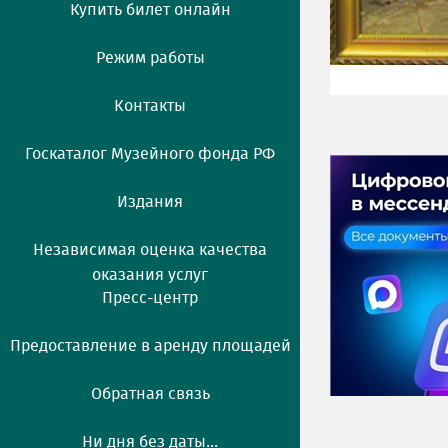
Купить билет онлайн
Режим работы
Контакты
Госкаталог Музейного фонда РФ
Издания
Независимая оценка качества
оказания услуг
Пресс-центр
Предоставление в аренду площадей
Обратная связь
Ни дня без даты...