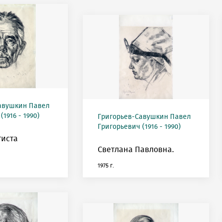
авушкин Павел
1916 - 1990)
Григорьев-Савушкин Павел
Григорьевич (1916 - 1990)
тиста
Светлана Павловна.
1975 г.