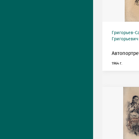
Григорьев-С
Григорьевич (
Автопортре
1964 г.