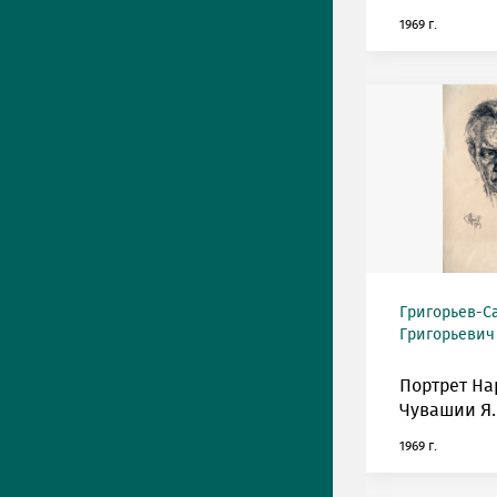
1969 г.
Григорьев-С
Григорьевич (
Портрет На
Чувашии Я.
1969 г.