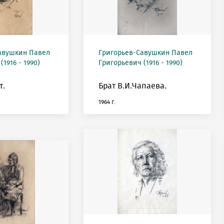
авушкин Павел
Григорьев-Савушкин Павел
1916 - 1990)
Григорьевич (1916 - 1990)
т.
Брат В.И.Чапаева.
1964 г.