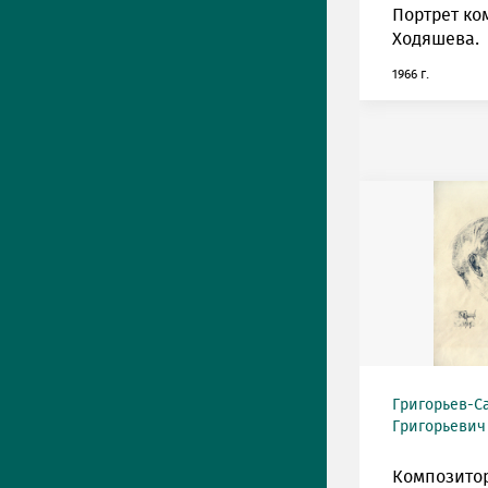
Портрет ко
Ходяшева.
1966 г.
Григорьев-С
Григорьевич (
Композитор