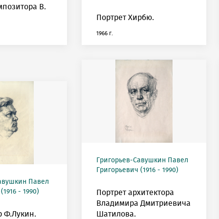
мпозитора В.
Портрет Хирбю.
1966 г.
Григорьев-Савушкин Павел
Григорьевич (1916 - 1990)
авушкин Павел
1916 - 1990)
Портрет архитектора
Владимира Дмитриевича
 Ф.Лукин.
Шатилова.