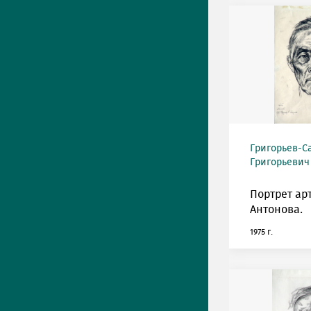
Григорьев-С
Григорьевич (
Портрет ар
Антонова.
1975 г.