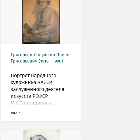
Григорьев-Савушкин Павел
Григорьевич (1916 - 1990)
Портрет народного
художника ЧАССР,
заслуженного деятеля
искусств РСФСР
М.С.Спиридонова.
1961 г.