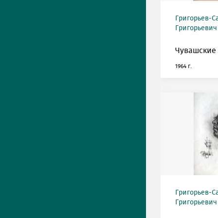
Григорьев-С
Григорьевич (
Чувашские 
1964 г.
Григорьев-С
Григорьевич (