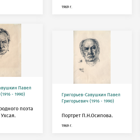
1969 г.
авушкин Павел
1916 - 1990)
Григорьев-Савушкин Павел
Григорьевич (1916 - 1990)
родного поэта
 Ухсая.
Портрет П.Н.Осипова.
1969 г.