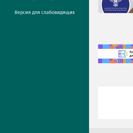
Версия для слабовидящих