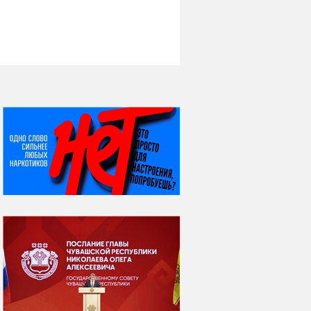
НИ ДНЯ БЕЗ ДАТЫ...
08 августа
ВСЕМИРНЫЙ ДЕНЬ
КОШЕК