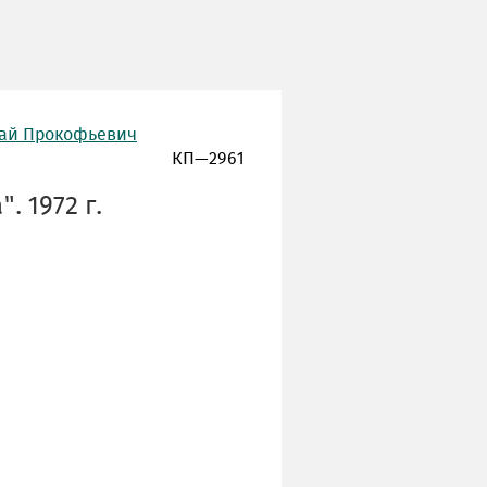
лай Прокофьевич
КП—2961
. 1972 г.