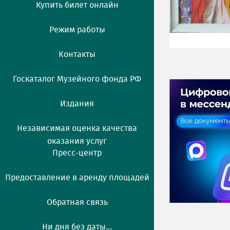
Купить билет онлайн
Режим работы
Контакты
Госкаталог Музейного фонда РФ
Издания
Независимая оценка качества
оказания услуг
Пресс-центр
Предоставление в аренду площадей
Обратная связь
Ни дня без даты...