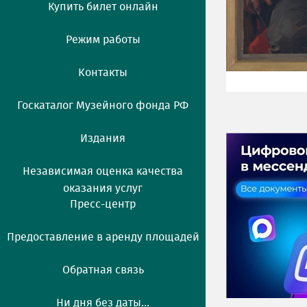
Купить билет онлайн
Режим работы
Контакты
Госкаталог Музейного фонда РФ
Издания
Независимая оценка качества
оказания услуг
Пресс-центр
Предоставление в аренду площадей
Обратная связь
Ни дня без даты...