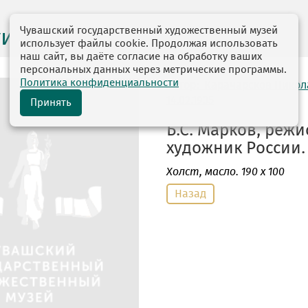
Чувашский государственный художественный музей
ги выставок
использует файлы cookie. Продолжая использовать
наш сайт, вы даёте согласие на обработку ваших
персональных данных через метрические программы.
Политика конфиденциальности
автор: Карачарсков Нико
14.02.1935
Принять
Б.С. Марков, реж
художник России. 
Холст
, масло. 190 х 100
Назад