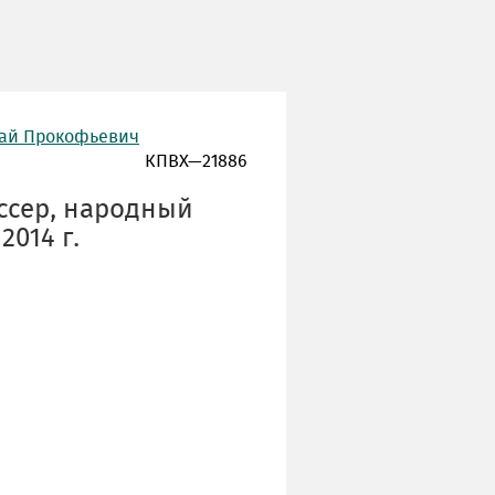
лай Прокофьевич
КПВХ—21886
иссер, народный
2014 г.